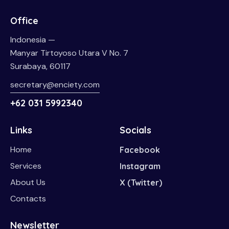
Office
Indonesia —
Manyar Tirtoyoso Utara V No. 7
Surabaya, 60117
secretary@enciety.com
+62 031 5992340
Links
Socials
Home
Facebook
Services
Instagram
About Us
X (Twitter)
Contacts
Newsletter