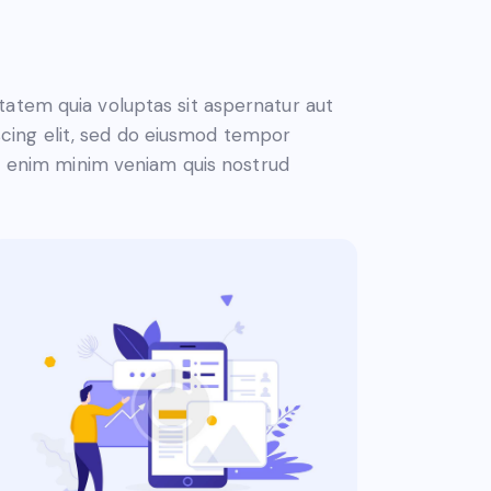
atem quia voluptas sit aspernatur aut
piscing elit, sed do eiusmod tempor
Ut enim minim veniam quis nostrud