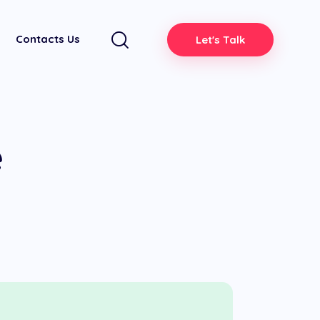
Contacts Us
Let's Talk
e