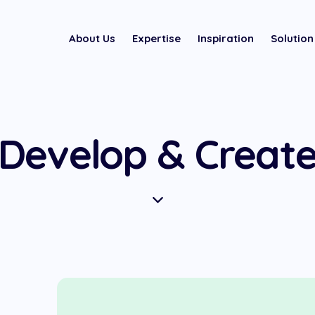
About Us
Expertise
Inspiration
Solution
Develop & Creat