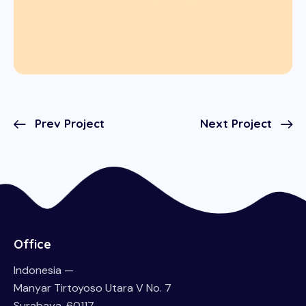
Prev Project
Next Project
Office
Indonesia —
Manyar Tirtoyoso Utara V No. 7
Surabaya, 60117