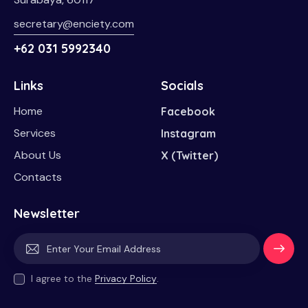
secretary@enciety.com
+62 031 5992340
Links
Socials
Home
Facebook
Services
Instagram
About Us
X (Twitter)
Contacts
Newsletter
Subscri
I agree to the
Privacy Policy
.
be