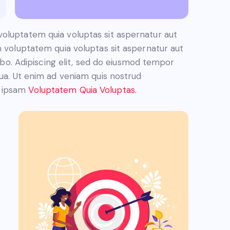
oluptatem quia voluptas sit aspernatur aut
m voluptatem quia voluptas sit aspernatur aut
cabo. Adipiscing elit, sed do eiusmod tempor
qua. Ut enim ad veniam quis nostrud
a ipsam
Voluptatem Quia Voluptas.