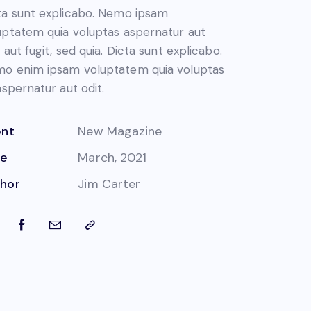
ta sunt explicabo. Nemo ipsam
uptatem quia voluptas aspernatur aut
 aut fugit, sed quia. Dicta sunt explicabo.
o enim ipsam voluptatem quia voluptas
 aspernatur aut odit.
ent
New Magazine
te
March, 2021
hor
Jim Carter