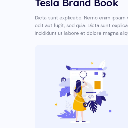
Tesla Brand Book
Dicta sunt explicabo. Nemo enim ipsam v
odit aut fugit, sed quia. Dicta sunt expl
incididunt ut labore et dolore magna aliq