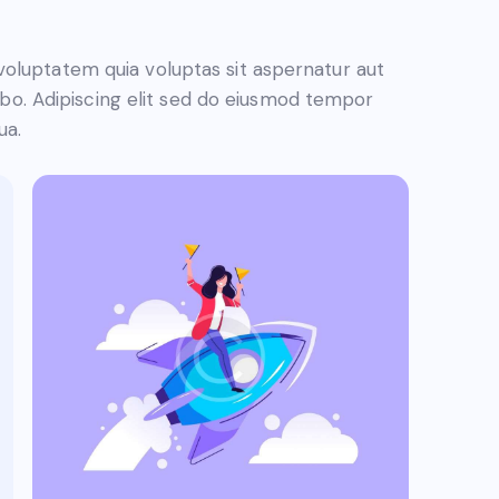
oluptatem quia voluptas sit aspernatur aut
icabo. Adipiscing elit sed do eiusmod tempor
ua.