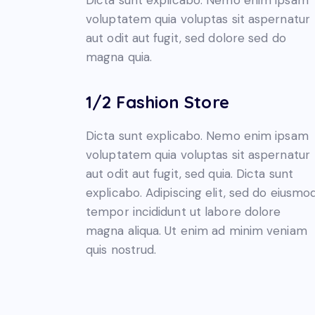
Dicta sunt explicabo. Nemo enim ipsam
voluptatem quia voluptas sit aspernatur
aut odit aut fugit, sed dolore sed do
magna quia.
1/2 Fashion Store
Dicta sunt explicabo. Nemo enim ipsam
voluptatem quia voluptas sit aspernatur
aut odit aut fugit, sed quia. Dicta sunt
explicabo. Adipiscing elit, sed do eiusmo
tempor incididunt ut labore dolore
magna aliqua. Ut enim ad minim veniam
quis nostrud.