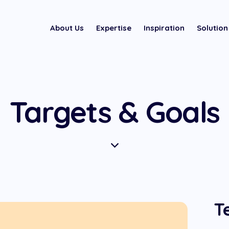
About Us
Expertise
Inspiration
Solution
Targets & Goals
T