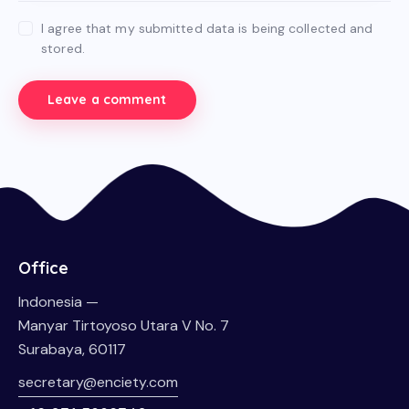
I agree that my submitted data is being collected and
stored.
Office
Indonesia —
Manyar Tirtoyoso Utara V No. 7
Surabaya, 60117
secretary@enciety.com