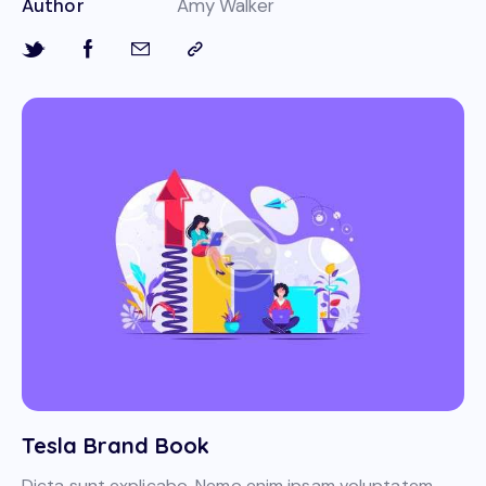
Author
Amy Walker
Tesla Brand Book
Dicta sunt explicabo. Nemo enim ipsam voluptatem