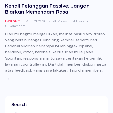
Kenali Pelanggan Passive: Jangan
Biarkan Memendam Rasa
INSIGHT
April 21, 2020
2K
Views
4
Likes
0
Comments
H ari itu begitu mengejutkan, melihat hasil baby trolley
yang bersih banget, kinclong, kembali seperti baru.
Padahal suddah beberapa bulan nggak dipakai,
berdebu, kotor, karena si kecil sudah mulai jalan.
Spontan, respons alami itu saya ceritakan ke pemilik
layanan cuci trolley ini. Dia tidak memberi diskon harga
atas feedback yang saya lakukan. Tapi dia memberi…
Search