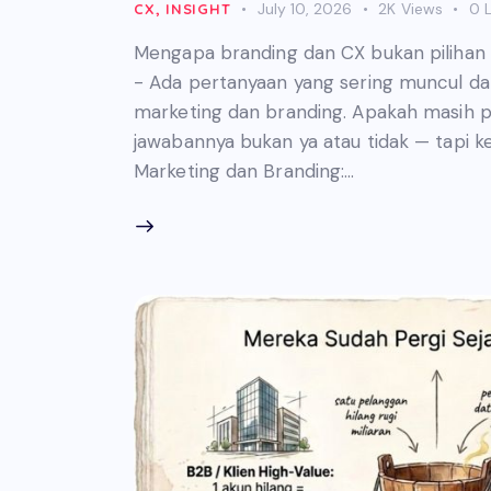
July 10, 2026
2K
Views
0
L
CX
,
INSIGHT
Mengapa branding dan CX bukan pilihan
- Ada pertanyaan yang sering muncul dalam
marketing dan branding. Apakah masih p
jawabannya bukan ya atau tidak — tapi k
Marketing dan Branding:…