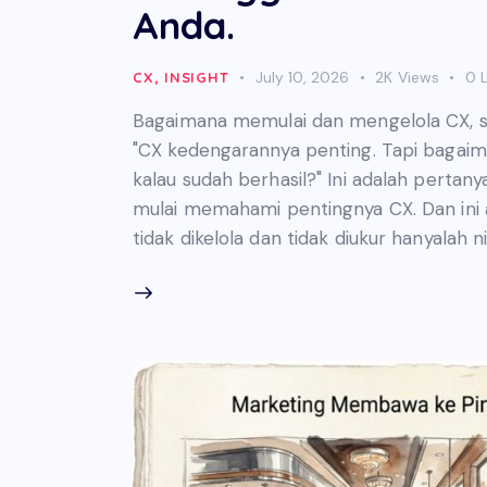
Anda.
July 10, 2026
2K
Views
0
L
CX
,
INSIGHT
Bagaimana memulai dan mengelola CX, 
"CX kedengarannya penting. Tapi bagai
kalau sudah berhasil?" Ini adalah pertan
mulai memahami pentingnya CX. Dan ini
tidak dikelola dan tidak diukur hanyalah n