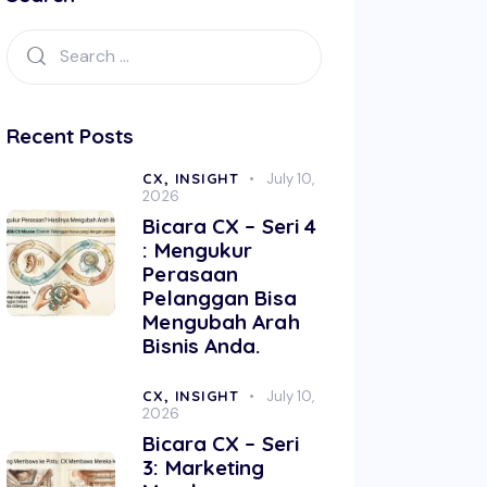
Recent Posts
CX,
INSIGHT
July 10,
2026
Bicara CX – Seri 4
: Mengukur
Perasaan
Pelanggan Bisa
Mengubah Arah
Bisnis Anda.
CX,
INSIGHT
July 10,
2026
Bicara CX – Seri
3: Marketing