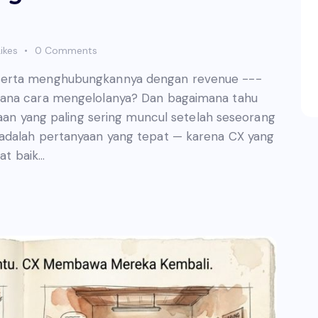
ikes
0
Comments
serta menghubungkannya dengan revenue ---
mana cara mengelolanya? Dan bagaimana tahu
yaan yang paling sering muncul setelah seseorang
 adalah pertanyaan yang tepat — karena CX yang
iat baik…