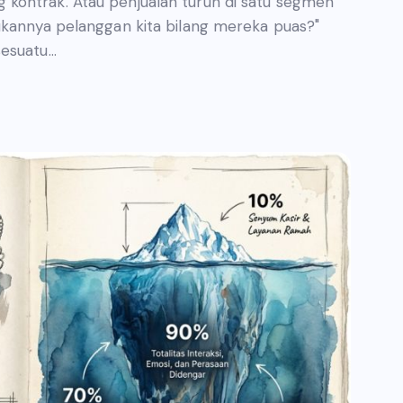
kontrak. Atau penjualan turun di satu segmen
ukannya pelanggan kita bilang mereka puas?"
sesuatu…