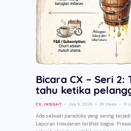
Bicara CX – Seri 2:
tahu ketika pelang
July 6, 2026
2K
Views
0
L
CX
,
INSIGHT
Ada sebuah paradoks yang sering terjadi 
Laporan triwulanan terlihat bagus. Present