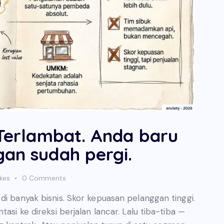
 Terlambat. Anda baru
gan sudah pergi.
ikes
0
Comments
di banyak bisnis. Skor kepuasan pelanggan tinggi.
asi ke direksi berjalan lancar. Lalu tiba-tiba —