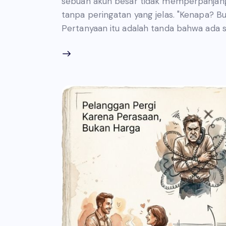
sebuah akun besar tidak memperpanjang 
tanpa peringatan yang jelas. "Kenapa? B
Pertanyaan itu adalah tanda bahwa ada 