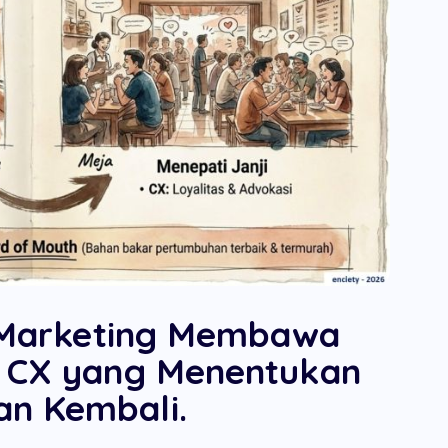
: Marketing Membawa
. CX yang Menentukan
n Kembali.