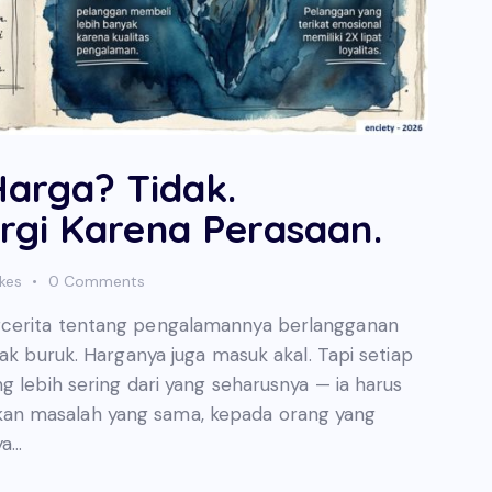
 Harga? Tidak.
rgi Karena Perasaan.
ikes
0
Comments
rcerita tentang pengalamannya berlangganan
dak buruk. Harganya juga masuk akal. Tapi setiap
g lebih sering dari yang seharusnya — ia harus
an masalah yang sama, kepada orang yang
ya…