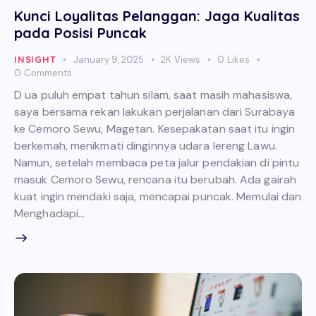
Kunci Loyalitas Pelanggan: Jaga Kualitas
pada Posisi Puncak
INSIGHT
January 9, 2025
2K
Views
0
Likes
0
Comments
D ua puluh empat tahun silam, saat masih mahasiswa,
saya bersama rekan lakukan perjalanan dari Surabaya
ke Cemoro Sewu, Magetan. Kesepakatan saat itu ingin
berkemah, menikmati dinginnya udara lereng Lawu.
Namun, setelah membaca peta jalur pendakian di pintu
masuk Cemoro Sewu, rencana itu berubah. Ada gairah
kuat ingin mendaki saja, mencapai puncak. Memulai dan
Menghadapi…