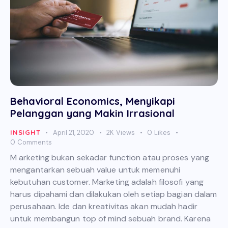
Behavioral Economics, Menyikapi
Pelanggan yang Makin Irrasional
INSIGHT
April 21, 2020
2K
Views
0
Likes
0
Comments
M arketing bukan sekadar function atau proses yang
mengantarkan sebuah value untuk memenuhi
kebutuhan customer. Marketing adalah filosofi yang
harus dipahami dan dilakukan oleh setiap bagian dalam
perusahaan. Ide dan kreativitas akan mudah hadir
untuk membangun top of mind sebuah brand. Karena