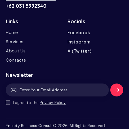
+62 031 5992340
Links
Socials
Home
Facebook
Services
Instagram
About Us
X (Twitter)
Contacts
Newsletter
Subscri
I agree to the
Privacy Policy
.
be
Enciety Business Consult© 2026. All Rights Reserved.